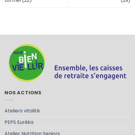
Lormel (22)
(29)
NOS ACTIONS
Ateliers vitalité
PEPS Eurêka
Atelier Nutrition Seniors