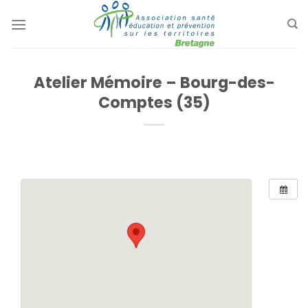
Passer
au
contenu
Atelier Mémoire – Bourg-des-
Comptes (35)