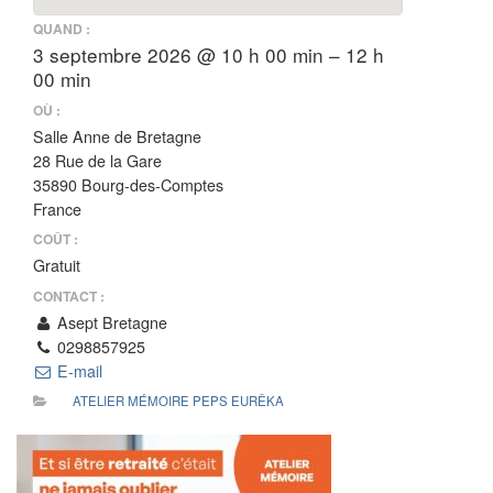
QUAND :
3 septembre 2026 @ 10 h 00 min – 12 h
00 min
OÙ :
Salle Anne de Bretagne
28 Rue de la Gare
35890 Bourg-des-Comptes
France
COÛT :
Gratuit
CONTACT :
Asept Bretagne
0298857925
E-mail
ATELIER MÉMOIRE PEPS EURÊKA