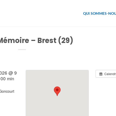
QUI SOMMES-NOU
 Mémoire – Brest (29)
2026 @ 9
Calendr
 00 min
Goncourt