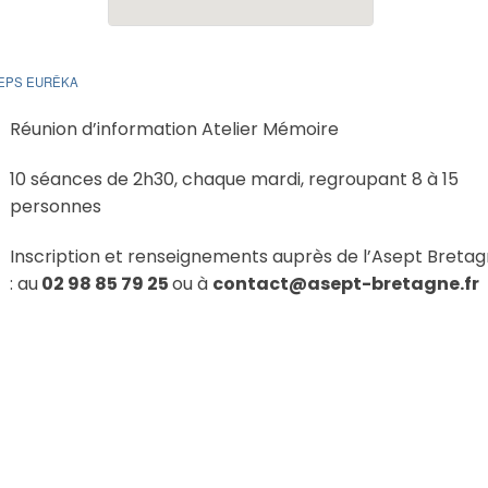
PEPS EURÊKA
Réunion d’information Atelier Mémoire
10 séances de 2h30, chaque mardi, regroupant 8 à 15
personnes
Inscription et renseignements auprès de l’Asept Breta
: au
02 98 85 79 25
ou à
contact@asept-bretagne.fr