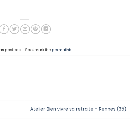
was posted in . Bookmark the
permalink
.
Atelier Bien vivre sa retraite – Rennes (35)