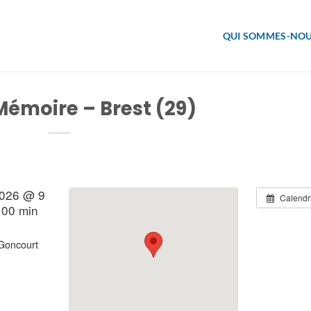
QUI SOMMES-NOU
 Mémoire – Brest (29)
2026 @ 9
Calendr
 00 min
Goncourt