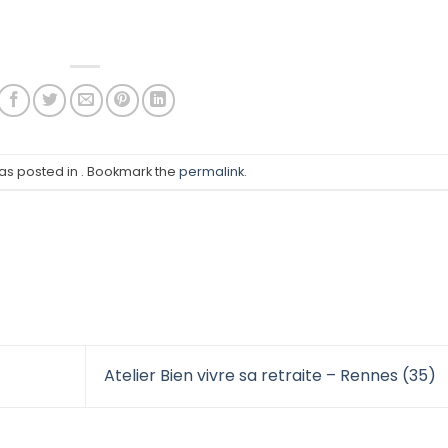
was posted in . Bookmark the
permalink
.
Atelier Bien vivre sa retraite – Rennes (35)