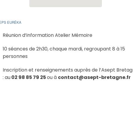
PEPS EURÊKA
Réunion d’information Atelier Mémoire
10 séances de 2h30, chaque mardi, regroupant 8 à 15
personnes
Inscription et renseignements auprès de l’Asept Breta
: au
02 98 85 79 25
ou à
contact@asept-bretagne.fr