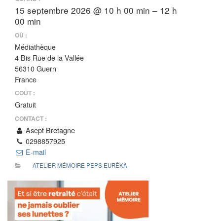
15 septembre 2026 @ 10 h 00 min – 12 h
00 min
OÙ :
Médiathèque
4 Bis Rue de la Vallée
56310 Guern
France
COÛT :
Gratuit
CONTACT :
Asept Bretagne
0298857925
E-mail
ATELIER MÉMOIRE PEPS EURÊKA