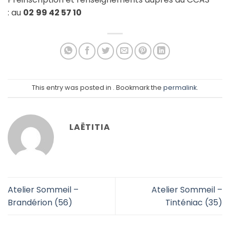
: au
02
99 42 57 10
This entry was posted in . Bookmark the
permalink
.
LAËTITIA
Atelier Sommeil –
Atelier Sommeil –
Brandérion (56)
Tinténiac (35)