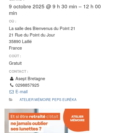
9 octobre 2025 @ 9 h 30 min – 12 h 00
min
OÙ :
La salle des Bienvenus du Point 21
21 Rue du Point du Jour
35890 Laillé
France
COÛT :
Gratuit
CONTACT :
Asept Bretagne
0298857925
E-mail
ATELIER MÉMOIRE PEPS EURÊKA