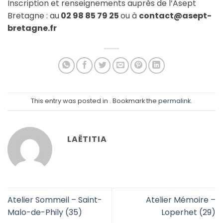
Inscription et renseignements auprès de l’Asept
Bretagne : au
02 98 85 79 25
ou à
contact@asept-
bretagne.fr
This entry was posted in . Bookmark the
permalink
.
LAËTITIA
Atelier Sommeil – Saint-
Atelier Mémoire –
Malo-de-Phily (35)
Loperhet (29)