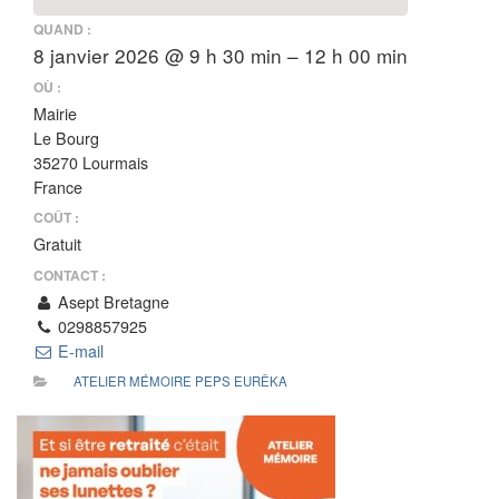
QUAND :
8 janvier 2026 @ 9 h 30 min – 12 h 00 min
OÙ :
Mairie
Le Bourg
35270 Lourmais
France
COÛT :
Gratuit
CONTACT :
Asept Bretagne
0298857925
E-mail
ATELIER MÉMOIRE PEPS EURÊKA