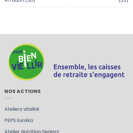
Arradon (56)
(35)
NOS ACTIONS
Ateliers vitalité
PEPS Eurêka
Atelier Nutrition Seniors