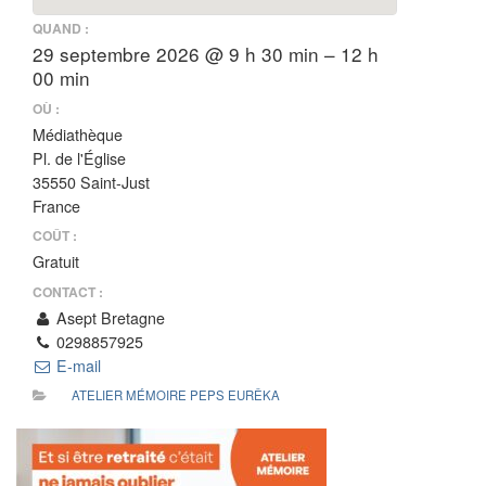
QUAND :
29 septembre 2026 @ 9 h 30 min – 12 h
00 min
OÙ :
Médiathèque
Pl. de l'Église
35550 Saint-Just
France
COÛT :
Gratuit
CONTACT :
Asept Bretagne
0298857925
E-mail
ATELIER MÉMOIRE PEPS EURÊKA