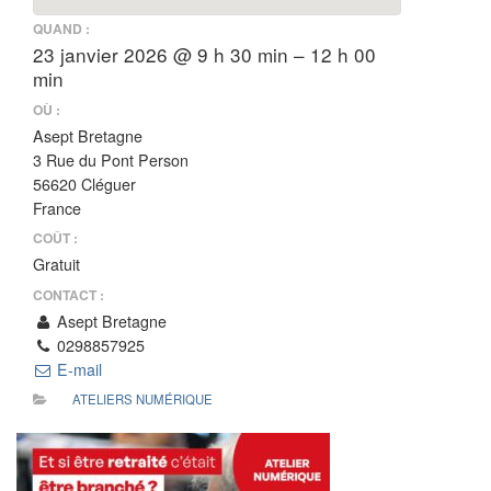
QUAND :
23 janvier 2026 @ 9 h 30 min – 12 h 00
min
OÙ :
Asept Bretagne
3 Rue du Pont Person
56620 Cléguer
France
COÛT :
Gratuit
CONTACT :
Asept Bretagne
0298857925
E-mail
ATELIERS NUMÉRIQUE