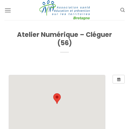
Passer
au
contenu
Atelier Numérique – Cléguer
(56)