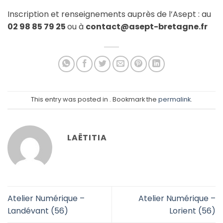
Inscription et renseignements auprès de l’Asept : au
02 98 85 79 25
ou à
contact@asept-bretagne.fr
This entry was posted in . Bookmark the
permalink
.
LAËTITIA
Atelier Numérique –
Atelier Numérique –
Landévant (56)
Lorient (56)