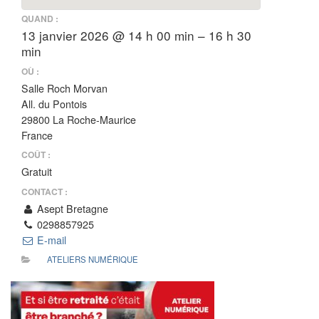
QUAND :
13 janvier 2026 @ 14 h 00 min – 16 h 30
min
OÙ :
Salle Roch Morvan
All. du Pontois
29800 La Roche-Maurice
France
COÛT :
Gratuit
CONTACT :
Asept Bretagne
0298857925
E-mail
ATELIERS NUMÉRIQUE