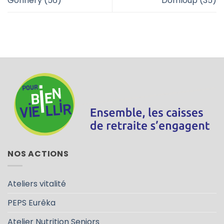
Gonnery (56)
Domloup (35)
NOS ACTIONS
Ateliers vitalité
PEPS Eurêka
Atelier Nutrition Seniors