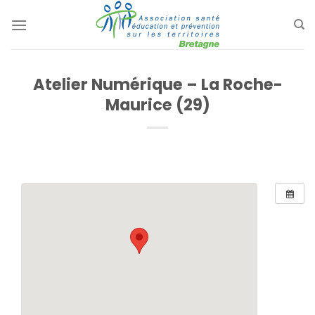
Passer
au
contenu
Atelier Numérique – La Roche-
Maurice (29)