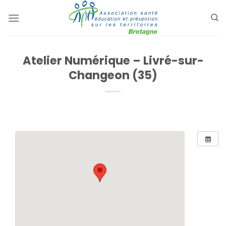
Passer
au
contenu
Atelier Numérique – Livré-sur-
Changeon (35)