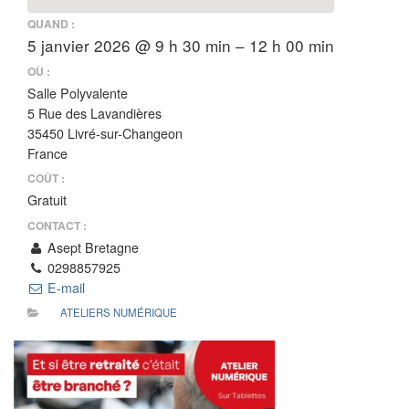
QUAND :
5 janvier 2026 @ 9 h 30 min – 12 h 00 min
OÙ :
Salle Polyvalente
5 Rue des Lavandières
35450 Livré-sur-Changeon
France
COÛT :
Gratuit
CONTACT :
Asept Bretagne
0298857925
E-mail
ATELIERS NUMÉRIQUE