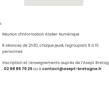
UE
Réunion d’information Atelier Numérique
8 séances de 2h30, chaque jeudi, regroupant 8 à 10
personnes
Inscription et renseignements auprès de l’Asept Breta
:
02
98 85 79 25
ou à
contact@asept-bretagne.fr