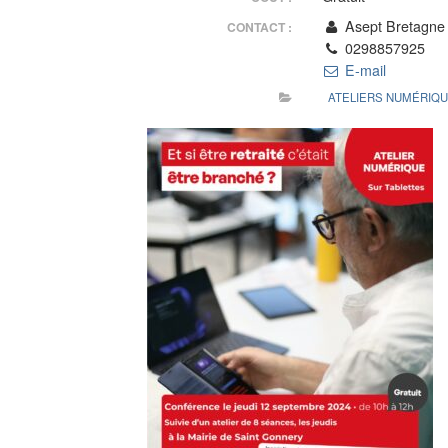
Asept Bretagne
CONTACT :
0298857925
E-mail
ATELIERS NUMÉRIQ