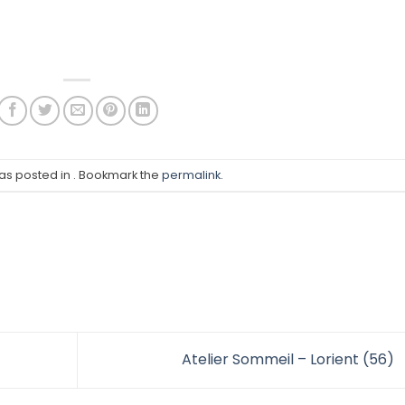
was posted in . Bookmark the
permalink
.
Atelier Sommeil – Lorient (56)