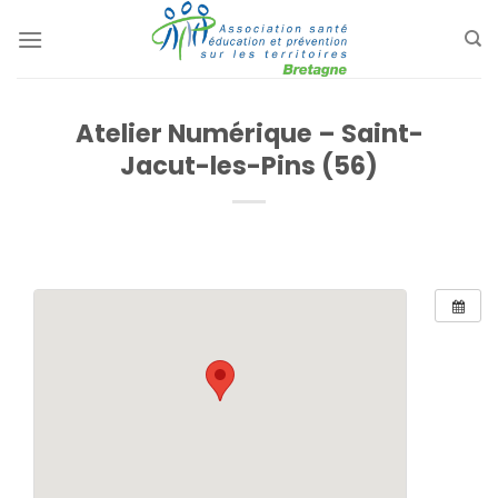
Passer
au
contenu
Atelier Numérique – Saint-
Jacut-les-Pins (56)