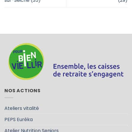
sur-Seiche (35)
(29)
NOS ACTIONS
Ateliers vitalité
PEPS Eurêka
Atelier Nutrition Seniors