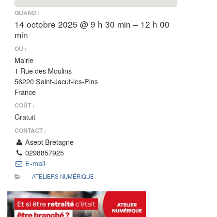
QUAND :
14 octobre 2025 @ 9 h 30 min – 12 h 00
min
OÙ :
Mairie
1 Rue des Moulins
56220 Saint-Jacut-les-Pins
France
COÛT :
Gratuit
CONTACT :
Asept Bretagne
0298857925
E-mail
ATELIERS NUMÉRIQUE