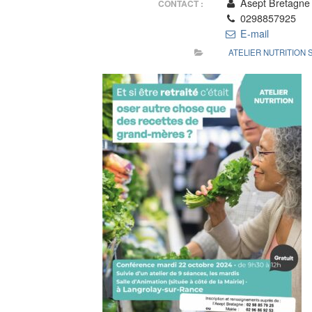
Asept Bretagne
CONTACT :
0298857925
E-mail
ATELIER NUTRITION