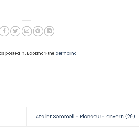
was posted in . Bookmark the
permalink
.
Atelier Sommeil – Plonéour-Lanvern (29)