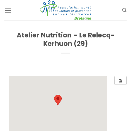
Passer
au
contenu
Atelier Nutrition – Le Relecq-
Kerhuon (29)