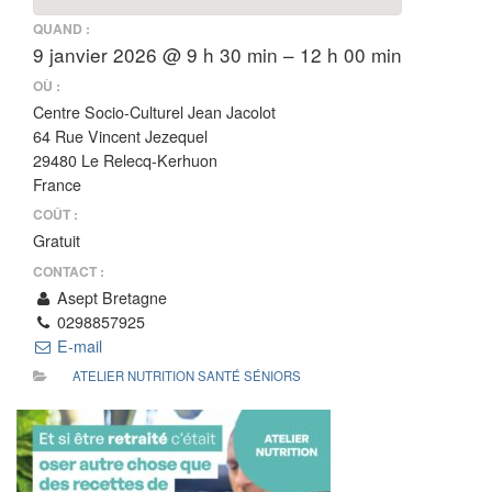
QUAND :
9 janvier 2026 @ 9 h 30 min – 12 h 00 min
OÙ :
Centre Socio-Culturel Jean Jacolot
64 Rue Vincent Jezequel
29480 Le Relecq-Kerhuon
France
COÛT :
Gratuit
CONTACT :
Asept Bretagne
0298857925
E-mail
ATELIER NUTRITION SANTÉ SÉNIORS