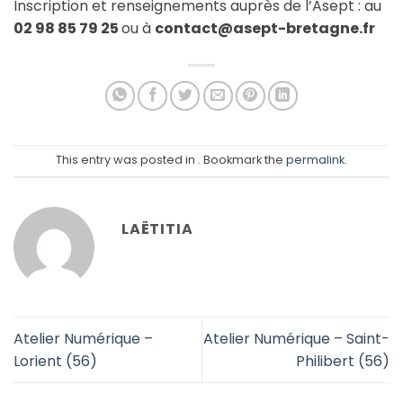
Inscription et renseignements auprès de l’Asept : au
02 98 85 79 25
ou à
contact@asept-bretagne.fr
This entry was posted in . Bookmark the
permalink
.
LAËTITIA
Atelier Numérique –
Atelier Numérique – Saint-
Lorient (56)
Philibert (56)