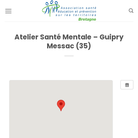
Passer
au
contenu
Atelier Santé Mentale – Guipry
Messac (35)