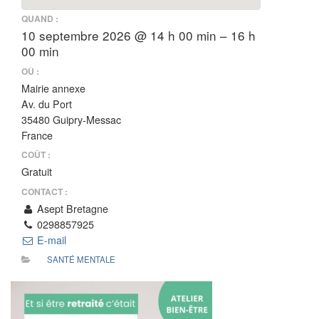
QUAND :
10 septembre 2026 @ 14 h 00 min – 16 h
00 min
OÙ :
Mairie annexe
Av. du Port
35480 Guipry-Messac
France
COÛT :
Gratuit
CONTACT :
Asept Bretagne
0298857925
E-mail
SANTÉ MENTALE