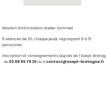
Réunion d’information atelier Sommeil
6 séances de 2h, chaque jeudi, regroupant 8 à 15
personnes
Inscription et renseignements auprès de l’Asept Breta
: au
02 98 85 79 25
ou à
contact@asept-bretagne.fr