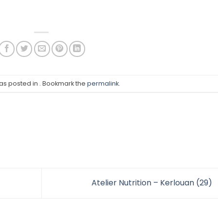
was posted in . Bookmark the
permalink
.
Atelier Nutrition – Kerlouan (29)