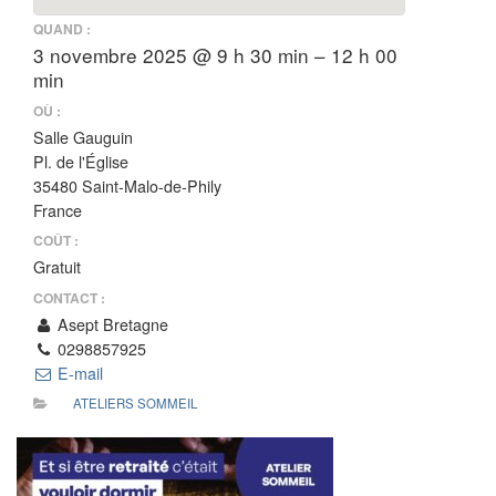
QUAND :
3 novembre 2025 @ 9 h 30 min – 12 h 00
min
OÙ :
Salle Gauguin
Pl. de l'Église
35480 Saint-Malo-de-Phily
France
COÛT :
Gratuit
CONTACT :
Asept Bretagne
0298857925
E-mail
ATELIERS SOMMEIL