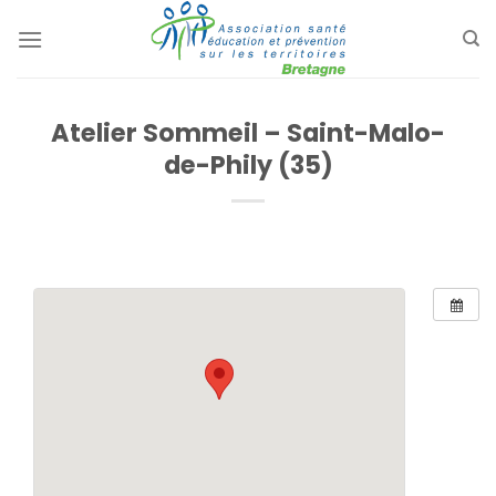
Passer
au
contenu
Atelier Sommeil – Saint-Malo-
de-Phily (35)