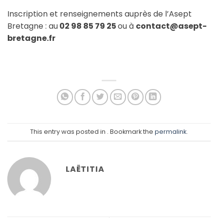
Inscription et renseignements auprès de l’Asept
Bretagne : au
02 98 85 79 25
ou à
contact@asept-
bretagne.fr
This entry was posted in . Bookmark the
permalink
.
LAËTITIA