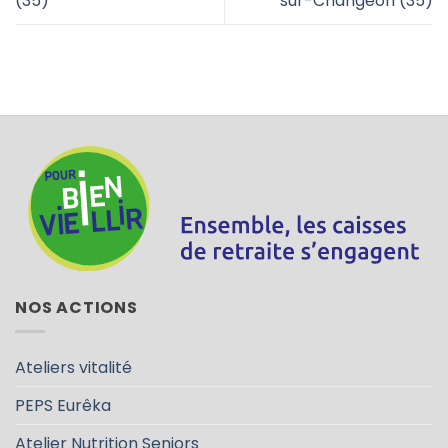
(35)
sur-Changeon (35)
NOS ACTIONS
Ateliers vitalité
PEPS Eurêka
Atelier Nutrition Seniors