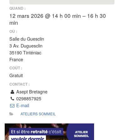
QUAND :
12 mars 2026 @ 14 h 00 min – 16 h 30
min
OÙ :
Salle du Guesclin
3 Av. Duguesclin
35190 Tinténiac
France
COÛT :
Gratuit
CONTACT :
Asept Bretagne
0298857925
E-mail
ATELIERS SOMMEIL