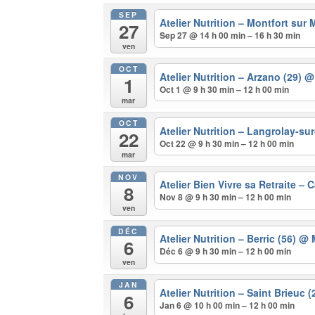
SEP
Atelier Nutrition – Montfort sur
27
Sep 27 @ 14 h 00 min – 16 h 30 min
ven
OCT
Atelier Nutrition – Arzano (29)
@ 
1
Oct 1 @ 9 h 30 min – 12 h 00 min
mar
OCT
Atelier Nutrition – Langrolay-su
22
Oct 22 @ 9 h 30 min – 12 h 00 min
mar
NOV
Atelier Bien Vivre sa Retraite – 
8
Nov 8 @ 9 h 30 min – 12 h 00 min
ven
DÉC
Atelier Nutrition – Berric (56)
@ M
6
Déc 6 @ 9 h 30 min – 12 h 00 min
ven
JAN
Atelier Nutrition – Saint Brieuc 
6
Jan 6 @ 10 h 00 min – 12 h 00 min