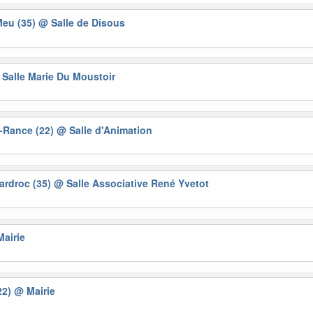
 Meu (35)
@ Salle de Disous
Salle Marie Du Moustoir
r-Rance (22)
@ Salle d'Animation
Cardroc (35)
@ Salle Associative René Yvetot
airie
(22)
@ Mairie