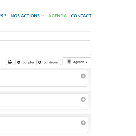
S ?
NOS ACTIONS
AGENDA
CONTACT
Agenda
Tout plier
Tout déplier