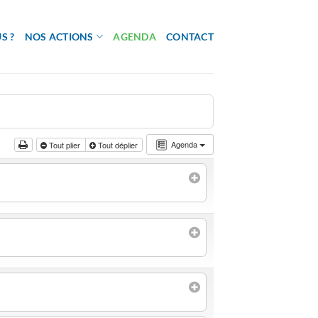
S ?
NOS ACTIONS
AGENDA
CONTACT
Agenda
Tout plier
Tout déplier