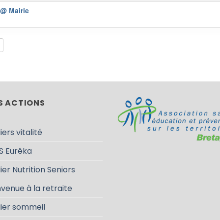
)
@ Mairie
S ACTIONS
iers vitalité
S Eurêka
ier Nutrition Seniors
venue à la retraite
lier sommeil