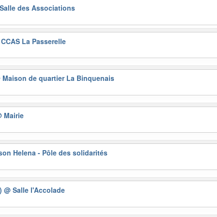
Salle des Associations
CCAS La Passerelle
 Maison de quartier La Binquenais
 Mairie
on Helena - Pôle des solidarités
5)
@ Salle l'Accolade