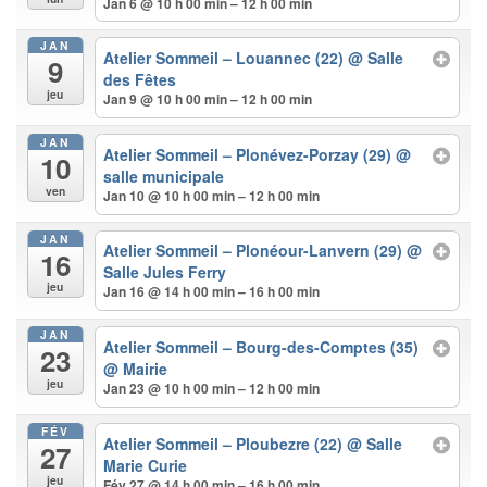
Jan 6 @ 10 h 00 min – 12 h 00 min
JAN
Atelier Sommeil – Louannec (22)
@ Salle
9
des Fêtes
jeu
Jan 9 @ 10 h 00 min – 12 h 00 min
JAN
Atelier Sommeil – Plonévez-Porzay (29)
@
10
salle municipale
ven
Jan 10 @ 10 h 00 min – 12 h 00 min
JAN
Atelier Sommeil – Plonéour-Lanvern (29)
@
16
Salle Jules Ferry
jeu
Jan 16 @ 14 h 00 min – 16 h 00 min
JAN
Atelier Sommeil – Bourg-des-Comptes (35)
23
@ Mairie
jeu
Jan 23 @ 10 h 00 min – 12 h 00 min
FÉV
Atelier Sommeil – Ploubezre (22)
@ Salle
27
Marie Curie
jeu
Fév 27 @ 14 h 00 min – 16 h 00 min