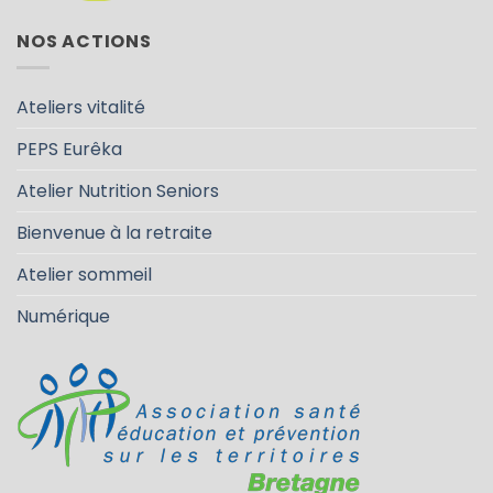
NOS ACTIONS
Ateliers vitalité
PEPS Eurêka
Atelier Nutrition Seniors
Bienvenue à la retraite
Atelier sommeil
Numérique