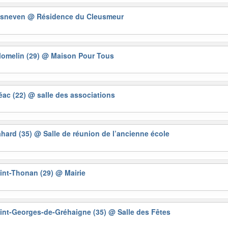
 Lesneven
@ Résidence du Cleusmeur
Plomelin (29)
@ Maison Pour Tous
réac (22)
@ salle des associations
Gahard (35)
@ Salle de réunion de l’ancienne école
Saint-Thonan (29)
@ Mairie
 Saint-Georges-de-Gréhaigne (35)
@ Salle des Fêtes