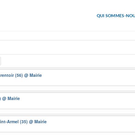
QUI SOMMES-NOU
arentoir (56)
@ Mairie
6)
@ Mairie
aint-Armel (35)
@ Mairie