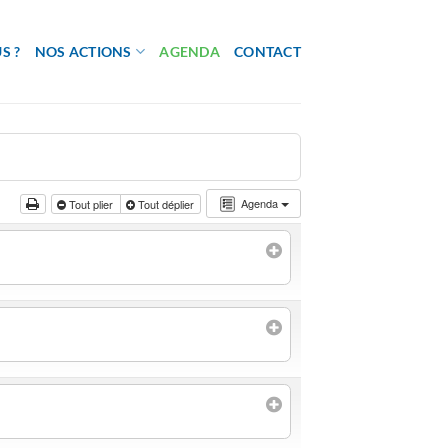
S ?
NOS ACTIONS
AGENDA
CONTACT
Agenda
Tout plier
Tout déplier