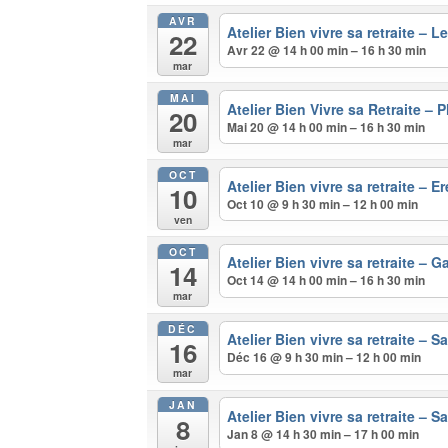
AVR
Atelier Bien vivre sa retraite –
22
Avr 22 @ 14 h 00 min – 16 h 30 min
mar
MAI
Atelier Bien Vivre sa Retraite – 
20
Mai 20 @ 14 h 00 min – 16 h 30 min
mar
OCT
Atelier Bien vivre sa retraite – E
10
Oct 10 @ 9 h 30 min – 12 h 00 min
ven
OCT
Atelier Bien vivre sa retraite – 
14
Oct 14 @ 14 h 00 min – 16 h 30 min
mar
DÉC
Atelier Bien vivre sa retraite – 
16
Déc 16 @ 9 h 30 min – 12 h 00 min
mar
JAN
Atelier Bien vivre sa retraite –
8
Jan 8 @ 14 h 30 min – 17 h 00 min