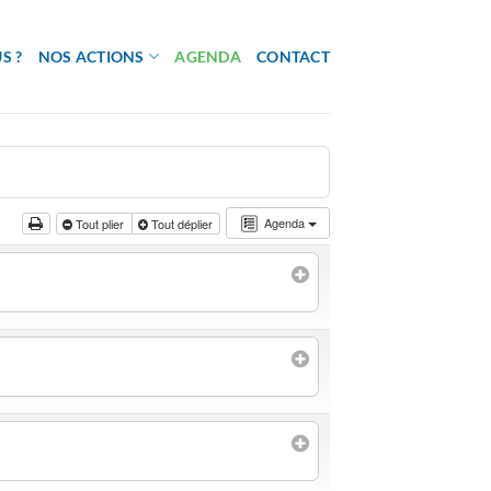
S ?
NOS ACTIONS
AGENDA
CONTACT
Agenda
Tout plier
Tout déplier