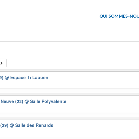
QUI SOMMES-NOU
29)
@ Espace Ti Laouen
e Neuve (22)
@ Salle Polyvalente
 (29)
@ Salle des Renards