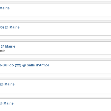
Mairie
35)
@ Mairie
)
@ Mairie
 min
le-Guildo (22)
@ Salle d'Armor
)
@ Mairie
@ Mairie