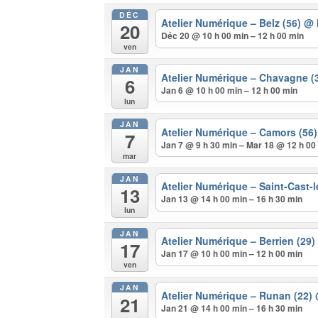
DÉC
Atelier Numérique – Belz (56)
@ 
20
Déc 20 @ 10 h 00 min – 12 h 00 min
ven
JAN
Atelier Numérique – Chavagne (
6
Jan 6 @ 10 h 00 min – 12 h 00 min
lun
JAN
Atelier Numérique – Camors (56
7
Jan 7 @ 9 h 30 min – Mar 18 @ 12 h 00
mar
JAN
Atelier Numérique – Saint-Cast-
13
Jan 13 @ 14 h 00 min – 16 h 30 min
lun
JAN
Atelier Numérique – Berrien (29
17
Jan 17 @ 10 h 00 min – 12 h 00 min
ven
JAN
Atelier Numérique – Runan (22)
21
Jan 21 @ 14 h 00 min – 16 h 30 min