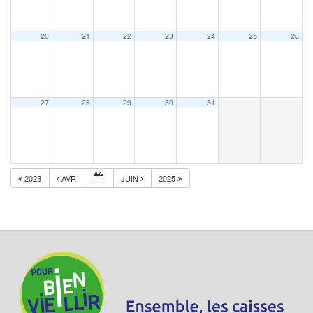
20
21
22
23
24
25
26
27
28
29
30
31
2023
AVR
JUIN
2025