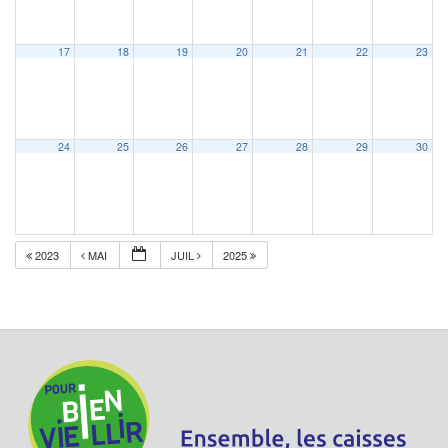
17
18
19
20
21
22
23
24
25
26
27
28
29
30
2023
MAI
JUIL
2025