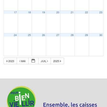
17
18
19
20
21
22
23
24
25
26
27
28
29
30
2023
MAI
JUIL
2025