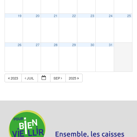
19
20
21
22
23
24
25
26
27
28
29
30
31
2023
JUIL
SEP
2025