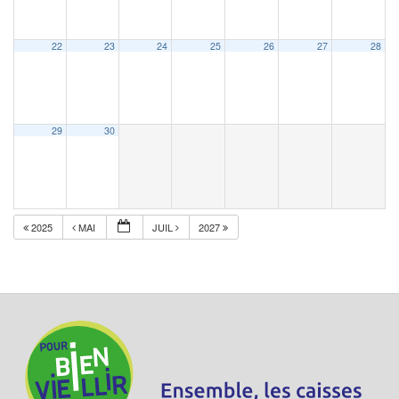
22
23
24
25
26
27
28
29
30
2025
MAI
JUIL
2027