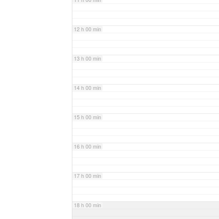
12 h 00 min
13 h 00 min
14 h 00 min
15 h 00 min
16 h 00 min
17 h 00 min
18 h 00 min