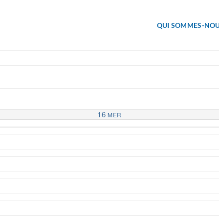
QUI SOMMES-NOU
16
MER