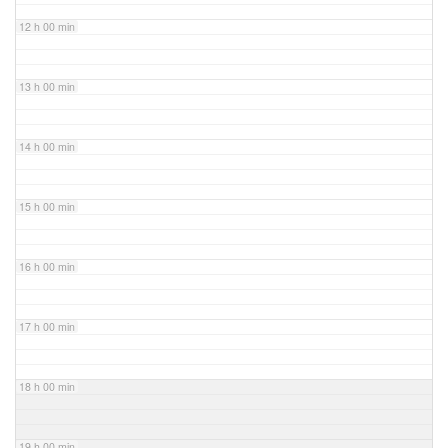
12 h 00 min
13 h 00 min
14 h 00 min
15 h 00 min
16 h 00 min
17 h 00 min
18 h 00 min
19 h 00 min