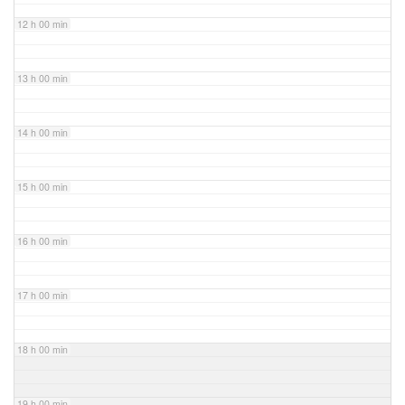
12 h 00 min
13 h 00 min
14 h 00 min
15 h 00 min
16 h 00 min
17 h 00 min
18 h 00 min
19 h 00 min