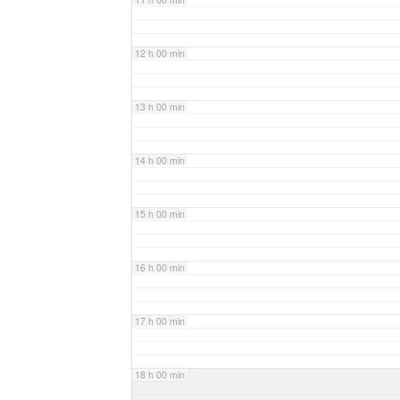
12 h 00 min
13 h 00 min
14 h 00 min
15 h 00 min
16 h 00 min
17 h 00 min
18 h 00 min