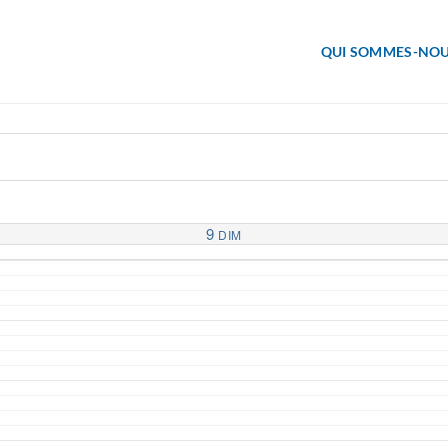
QUI SOMMES-NOU
9
DIM