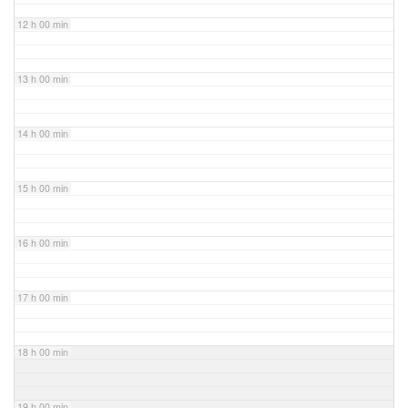
12 h 00 min
13 h 00 min
14 h 00 min
15 h 00 min
16 h 00 min
17 h 00 min
18 h 00 min
19 h 00 min