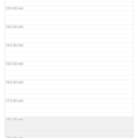
12 h 00 min
13 h 00 min
14 h 00 min
15 h 00 min
16 h 00 min
17 h 00 min
18 h 00 min
19 h 00 min