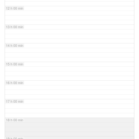
12 h 00 min
13 h 00 min
14 h 00 min
15 h 00 min
16 h 00 min
17 h 00 min
18 h 00 min
19 h 00 min