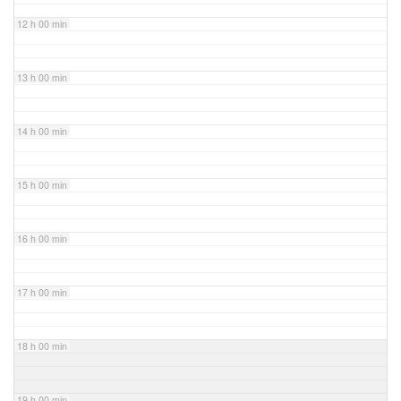
12 h 00 min
13 h 00 min
14 h 00 min
15 h 00 min
16 h 00 min
17 h 00 min
18 h 00 min
19 h 00 min