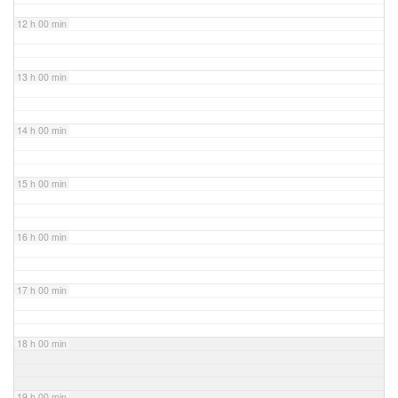
12 h 00 min
13 h 00 min
14 h 00 min
15 h 00 min
16 h 00 min
17 h 00 min
18 h 00 min
19 h 00 min