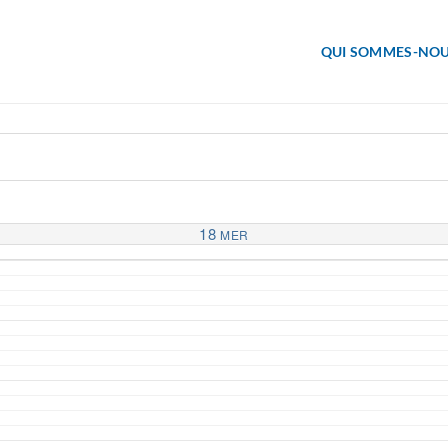
QUI SOMMES-NOU
18
MER