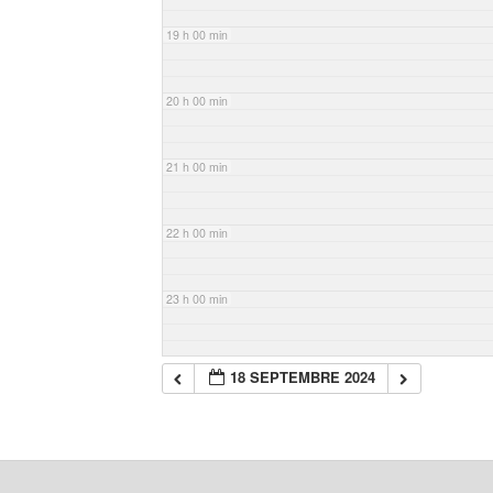
19 h 00 min
20 h 00 min
21 h 00 min
22 h 00 min
23 h 00 min
18 SEPTEMBRE 2024