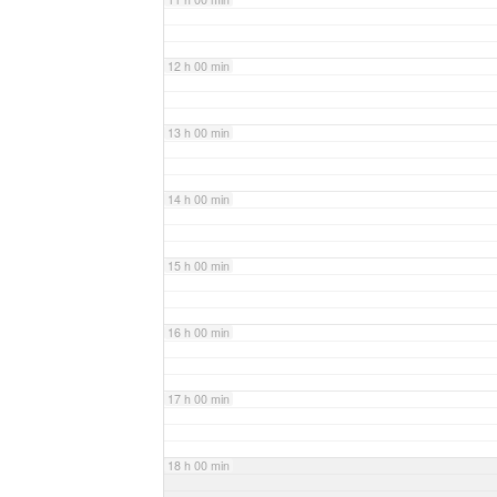
12 h 00 min
13 h 00 min
14 h 00 min
15 h 00 min
16 h 00 min
17 h 00 min
18 h 00 min