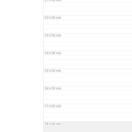
12 h 00 min
13 h 00 min
14 h 00 min
15 h 00 min
16 h 00 min
17 h 00 min
18 h 00 min