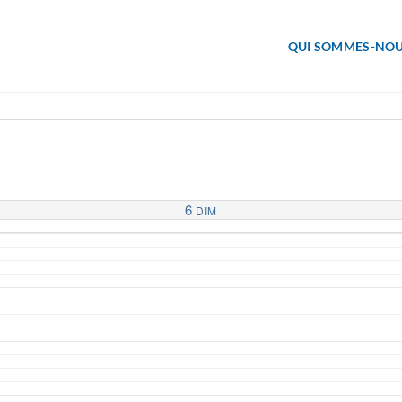
QUI SOMMES-NOU
6
DIM