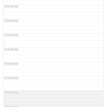
12 h 00 min
13 h 00 min
14 h 00 min
15 h 00 min
16 h 00 min
17 h 00 min
18 h 00 min
19 h 00 min