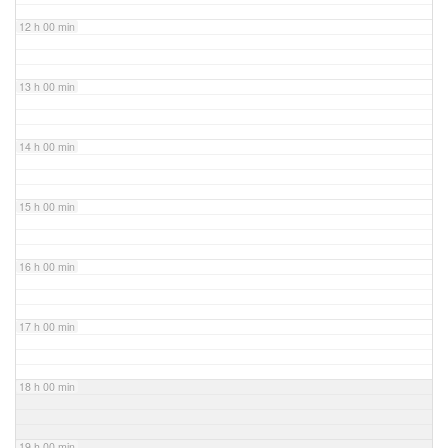
12 h 00 min
13 h 00 min
14 h 00 min
15 h 00 min
16 h 00 min
17 h 00 min
18 h 00 min
19 h 00 min