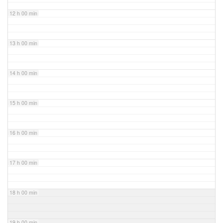
12 h 00 min
13 h 00 min
14 h 00 min
15 h 00 min
16 h 00 min
17 h 00 min
18 h 00 min
19 h 00 min