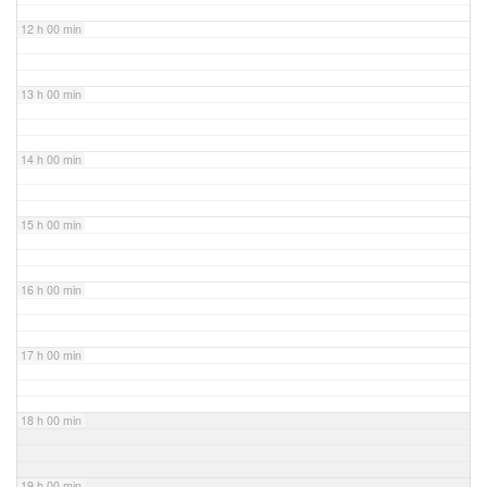
12 h 00 min
13 h 00 min
14 h 00 min
15 h 00 min
16 h 00 min
17 h 00 min
18 h 00 min
19 h 00 min