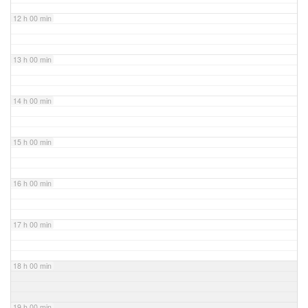
12 h 00 min
13 h 00 min
14 h 00 min
15 h 00 min
16 h 00 min
17 h 00 min
18 h 00 min
19 h 00 min