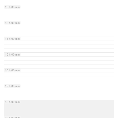
12 h 00 min
13 h 00 min
14 h 00 min
15 h 00 min
16 h 00 min
17 h 00 min
18 h 00 min
19 h 00 min