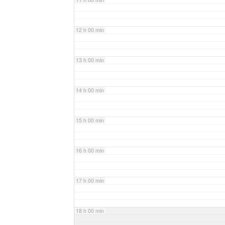
12 h 00 min
13 h 00 min
14 h 00 min
15 h 00 min
16 h 00 min
17 h 00 min
18 h 00 min