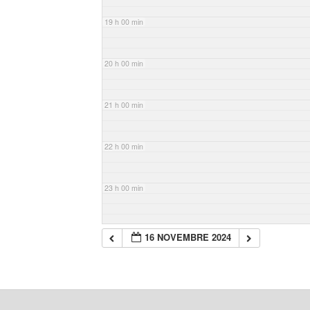
19 h 00 min
20 h 00 min
21 h 00 min
22 h 00 min
23 h 00 min
16 NOVEMBRE 2024