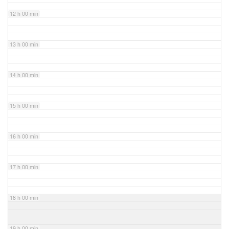
12 h 00 min
13 h 00 min
14 h 00 min
15 h 00 min
16 h 00 min
17 h 00 min
18 h 00 min
19 h 00 min