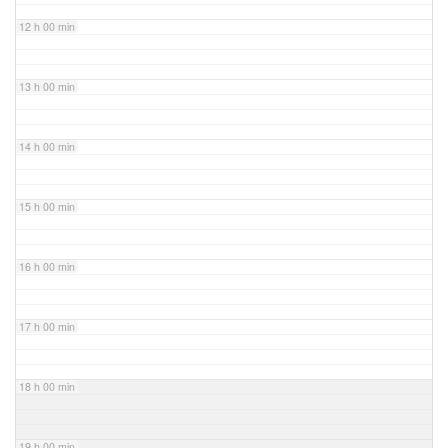
12 h 00 min
13 h 00 min
14 h 00 min
15 h 00 min
16 h 00 min
17 h 00 min
18 h 00 min
19 h 00 min