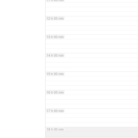
12 h 00 min
13 h 00 min
14 h 00 min
15 h 00 min
16 h 00 min
17 h 00 min
18 h 00 min