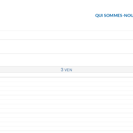
QUI SOMMES-NOU
3
VEN