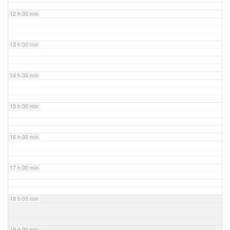
12 h 00 min
13 h 00 min
14 h 00 min
15 h 00 min
16 h 00 min
17 h 00 min
18 h 00 min
19 h 00 min